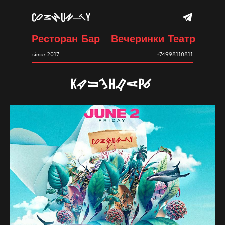
Ресторан
Бар
Вечеринки
Театр
since 2017
+74998110811