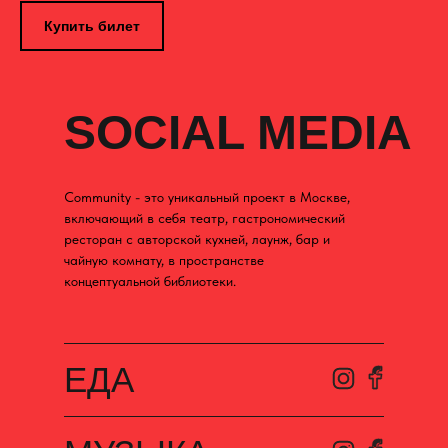
Купить билет
SOCIAL MEDIA
Community - это уникальный проект в Москве,
включающий в себя театр, гастрономический
ресторан с авторской кухней, лаунж, бар и
чайную комнату, в пространстве
концептуальной библиотеки.
ЕДА