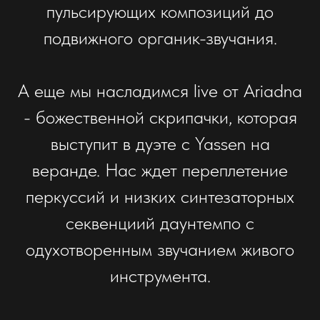
пульсирующих композиций до
подвижного органик-звучания.
А еще мы насладимся live от Ariadna
- божественной скрипачки, которая
выступит в дуэте с Yassen на
веранде. Нас ждет переплетение
перкуссий и низких синтезаторных
секвенциий даунтемпо с
одухотворенным звучанием живого
инструмента.