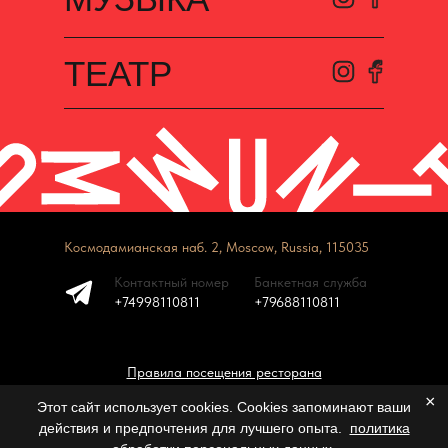
ТЕАТР
Космодамианская наб. 2, Moscow, Russia, 115035
Контактный номер
Банкетная служба
+74998110811
+79688110811
Правила посещения ресторана
×
Этот сайт использует cookies. Cookies запоминают ваши
действия и предпочтения для лучшего опыта.
политика
Tilda
Made on