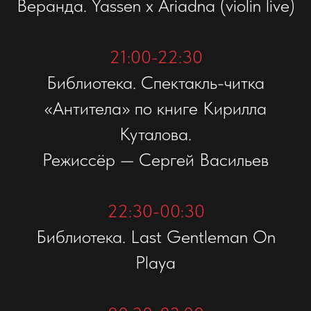
Веранда. Yassen х Ariadna (violin live)
21:00-22:30
Библиотека. Спектакль-читка
«Антитела» по книге Кирилла
Куталова.
Режиссёр — Сергей Васильев
22:30-00:30
Библиотека. Last Gentleman On
Playa