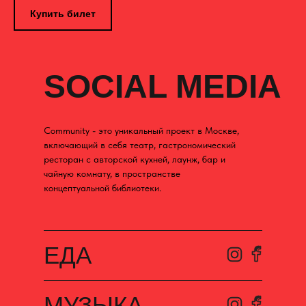
Купить билет
SOCIAL MEDIA
Community - это уникальный проект в Москве,
включающий в себя театр, гастрономический
ресторан с авторской кухней, лаунж, бар и
чайную комнату, в пространстве
концептуальной библиотеки.
ЕДА
МУЗЫКА