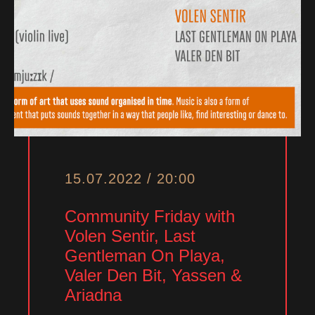
15.07.2022 / 20:00
Community Friday with
Volen Sentir, Last
Gentleman On Playa,
Valer Den Bit, Yassen &
Ariadna