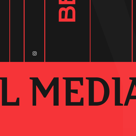
L MEDI