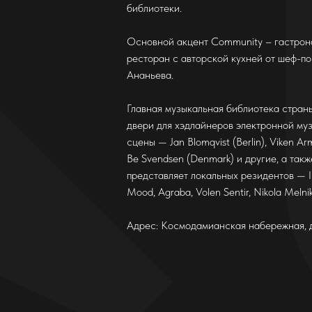
библиотеки.
Основной акцент Community – гастро
ресторан c авторской кухней от шеф-п
Ананьева.
Главная музыкальная библиотека стран
двери для хэдлайнеров электронной му
сцены — Jan Blomqvist (Berlin), Viken Ar
Be Svendsen (Denmark) и другие, а такж
представляет локальных резидентов — Iz
Mood, Agraba, Volen Sentir, Nikola Melnik
Адрес: Космодамианская набережная, 