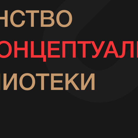
НСТВО
ОНЦЕПТУА
ЛИОТЕКИ