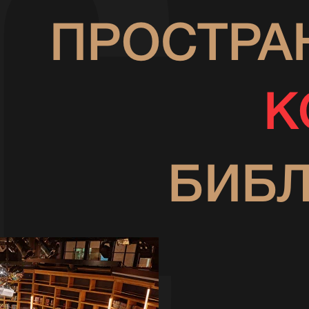
ПРОСТРА
К
БИБ