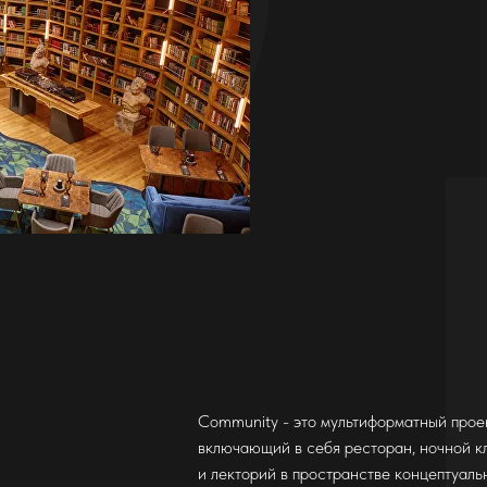
Community - это мультиформатный проек
включающий в себя ресторан, ночной кл
и лекторий в пространстве концептуаль